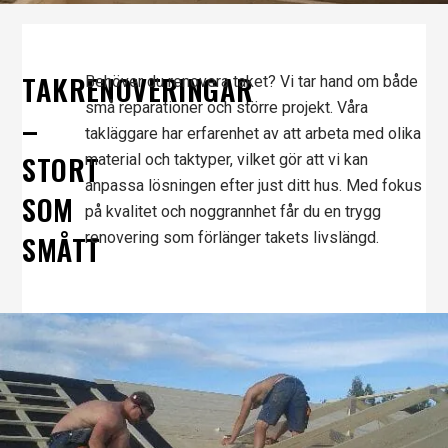
TAKRENOVERINGAR
Behöver du renovera taket? Vi tar hand om både
små reparationer och större projekt. Våra
–
takläggare har erfarenhet av att arbeta med olika
STORT
material och taktyper, vilket gör att vi kan
anpassa lösningen efter just ditt hus. Med fokus
SOM
på kvalitet och noggrannhet får du en trygg
SMÅTT
renovering som förlänger takets livslängd.